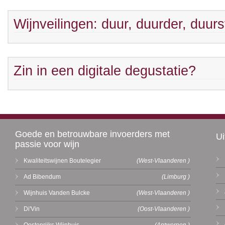
Wijnveilingen: duur, duurder, duurs
Zin in een digitale degustatie?
Goede en betrouwbare invoerders met
Ui
passie voor wijn
Kwaliteitswijnen Boutelegier
(West-Vlaanderen )
Ad Bibendum
(Limburg )
Wijnhuis Vanden Bulcke
(West-Vlaanderen )
Di'Vin
(Oost-Vlaanderen )