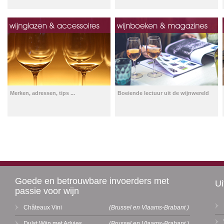
Merken, adressen, tips ...
Boeiende lectuur uit de wijnwereld
Goede en betrouwbare invoerders met
Ui
passie voor wijn
Châteaux Vini
(Brussel en Vlaams-Brabant )
Dulst Wijn met Advies
(Brussel en Vlaams-Brabant )