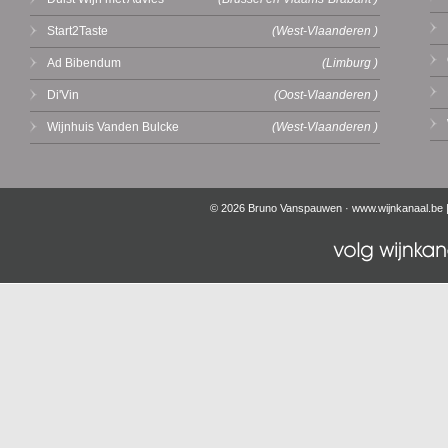
Start2Taste
(West-Vlaanderen )
Ad Bibendum
(Limburg )
Di'Vin
(Oost-Vlaanderen )
Wijnhuis Vanden Bulcke
(West-Vlaanderen )
© 2026 Bruno Vanspauwen ·
www.wijnkanaal.be