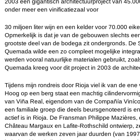
2003 een gigantisch architectuurproject van 45.00
onder meer een vinificatiezaal voor
30 miljoen liter wijn en een kelder voor 70.000 ei
Opmerkelijk is dat je van de gebouwen slechts een 
grootste deel van de bodega zit ondergronds. De 
Quemada wilde een zo compleet mogelijke integrat
werden vooral natuurlijke materialen gebruikt, zoa
Quemada kreeg voor dit project in 2003 de architect
Tijdens mijn rondreis door Rioja viel ik van de ene
Hoog op een berg staat een machtig cilindervorm
van Viña Real, eigendom van de Compañía Viníco
een familiale groep die deels beursgenoteerd is en
actief is in Rioja. De Fransman Philippe Mazières,
Château Margaux en Lafite-Rothschild ontwierp, ze
waarvan de werken zeven jaar duurden (van 1997 