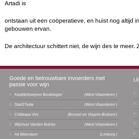
Artadi is
ontstaan uit een coöperatieve, en huist nog altijd 
gebouwen ervan.
De architectuur schittert niet, de wijn des te meer.
Goede en betrouwbare invoerders met
Ui
passie voor wijn
Kwaliteitswijnen Boutelegier
(West-Vlaanderen )
Start2Taste
(West-Vlaanderen )
Châteaux Vini
(Brussel en Vlaams-Brabant )
Wijnhuis Vanden Bulcke
(West-Vlaanderen )
Ad Bibendum
(Limburg )