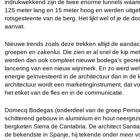
indrukwekkend zijn de twee enorme tunnels waarin
125 meter lang en 15 meter hoog en werden uitge
rotsgesteente van de berg. Het lijkt wel of je de d
aanvat.
Nieuwe trends zoals deze trekken altijd de aandac
groepen en zakenlui. Die zien er al snel de kip me
werden dan ook compleet nieuwe bodega's gecre
lancering van een nieuw wijnmerk. En zo werd we
energie geïnvesteerd in de architectuur dan in de k
architectuur wordt een marketinginstrument, dat v
het etiket van de fles en in de communicatie.
Domecq Bodegas (onderdeel van de groep Pernod
schitterend gebouw in aluminium en hout neergez
bergketen Sierra de Cantabria. De architect Santi
de bekendste in Spanje, hij tekende onder meer v