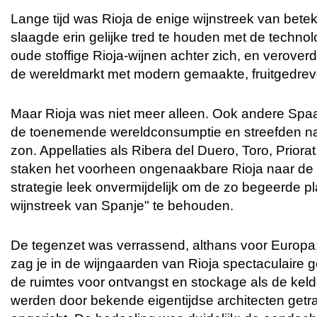
Lange tijd was Rioja de enige wijnstreek van bete
slaagde erin gelijke tred te houden met de technolo
oude stoffige Rioja-wijnen achter zich, en veroverd
de wereldmarkt met modern gemaakte, fruitgedrev
Maar Rioja was niet meer alleen. Ook andere Spa
de toenemende wereldconsumptie en streefden na
zon. Appellaties als Ribera del Duero, Toro, Prio
staken het voorheen ongenaakbare Rioja naar de
strategie leek onvermijdelijk om de zo begeerde pl
wijnstreek van Spanje" te behouden.
De tegenzet was verrassend, althans voor Europa:
zag je in de wijngaarden van Rioja spectaculaire
de ruimtes voor ontvangst en stockage als de keld
werden door bekende eigentijdse architecten getr