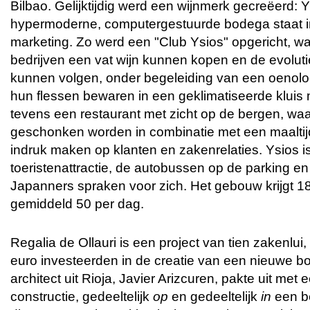
Bilbao. Gelijktijdig werd een wijnmerk gecreëerd: Y
hypermoderne, computergestuurde bodega staat i
marketing. Zo werd een "Club Ysios" opgericht, wa
bedrijven een vat wijn kunnen kopen en de evoluti
kunnen volgen, onder begeleiding van een oenolo
hun flessen bewaren in een geklimatiseerde kluis 
tevens een restaurant met zicht op de bergen, waa
geschonken worden in combinatie met een maaltij
indruk maken op klanten en zakenrelaties. Ysios i
toeristenattractie, de autobussen op de parking en
Japanners spraken voor zich. Het gebouw krijgt 18
gemiddeld 50 per dag.
Regalia de Ollauri is een project van tien zakenlui, 
euro investeerden in de creatie van een nieuwe b
architect uit Rioja, Javier Arizcuren, pakte uit met
constructie, gedeeltelijk
op
en gedeeltelijk
in
een b