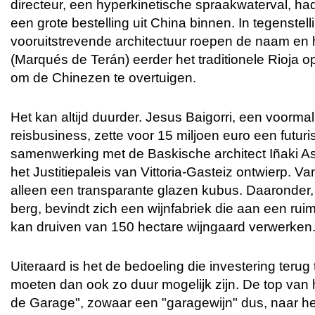
directeur, een hyperkinetische spraakwaterval, ha
een grote bestelling uit China binnen. In tegenstel
vooruitstrevende architectuur roepen de naam en h
(Marqués de Terán) eerder het traditionele Rioja o
om de Chinezen te overtuigen.
Het kan altijd duurder. Jesus Baigorri, een voorma
reisbusiness, zette voor 15 miljoen euro een futur
samenwerking met de Baskische architect Iñaki A
het Justitiepaleis van Vittoria-Gasteiz ontwierp. Va
alleen een transparante glazen kubus. Daaronder,
berg, bevindt zich een wijnfabriek die aan een ru
kan druiven van 150 hectare wijngaard verwerken
Uiteraard is het de bedoeling die investering terug
moeten dan ook zo duur mogelijk zijn. De top van
de Garage", zowaar een "garagewijn" dus, naar h