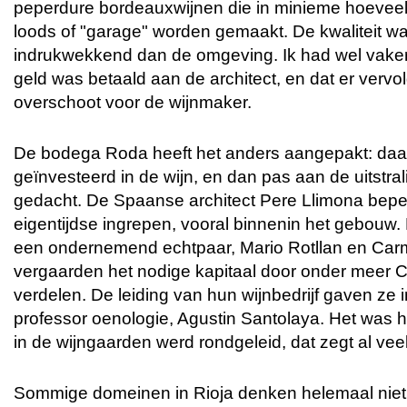
peperdure bordeauxwijnen die in minieme hoeveel
loods of "garage" worden gemaakt. De kwaliteit 
indrukwekkend dan de omgeving. Ik had wel vaker 
geld was betaald aan de architect, en dat er verv
overschoot voor de wijnmaker.
De bodega Roda heeft het anders aangepakt: daar
geïnvesteerd in de wijn, en dan pas aan de uitstr
gedacht. De Spaanse architect Pere Llimona beper
eigentijdse ingrepen, vooral binnenin het gebouw. 
een ondernemend echtpaar, Mario Rotllan en Carm
vergaarden het nodige kapitaal door onder meer C
verdelen. De leiding van hun wijnbedrijf gaven ze
professor oenologie, Agustin Santolaya. Het was h
in de wijngaarden werd rondgeleid, dat zegt al vee
Sommige domeinen in Rioja denken helemaal niet aa