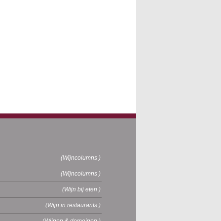
(Wijncolumns )
(Wijncolumns )
(Wijn bij eten )
(Wijn in restaurants )