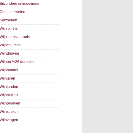
Bijzondere ontmoetingen
Goed om weten
Seizoenen
Wijn bij eten
Wijn in restaurants
Wijncolumns
Wijndruiven
Wijnen %26 domeinen
Wijnhandel
Wijnjaren
Wijnlanden
Wijnmaken
Wijnproeven
Wijnstreken
Wijnvragen