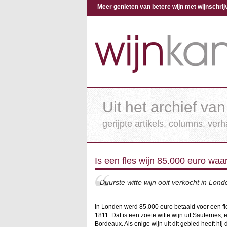
Meer genieten van betere wijn met wijnschr
Uit het archief van
gerijpte artikels, columns, ver
Is een fles wijn 85.000 euro waa
Duurste witte wijn ooit verkocht in Lond
In Londen werd 85.000 euro betaald voor een f
1811. Dat is een zoete witte wijn uit Sauternes, 
Bordeaux. Als enige wijn uit dit gebied heeft hij