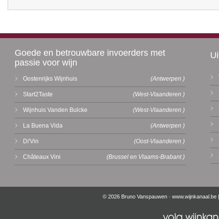
Goede en betrouwbare invoerders met
Ui
passie voor wijn
Oostenrijks Wijnhuis
(Antwerpen )
Start2Taste
(West-Vlaanderen )
Wijnhuis Vanden Bulcke
(West-Vlaanderen )
La Buena Vida
(Antwerpen )
Di'Vin
(Oost-Vlaanderen )
Châteaux Vini
(Brussel en Vlaams-Brabant )
© 2026 Bruno Vanspauwen ·
www.wijnkanaal.be