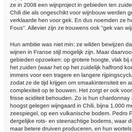
ze in 2008 een wijnproject in gebieden ten zuid
Chili die als ongeschikt voor wijnbouw werden g
verklaarde hen voor gek. En dus noemden ze hu
Fous". Allevier zijn ze trouwens ook "gek van wij
Hun ambitie was niet min: ze wilden bewijzen dat 
wijnen in Franse stijl mogelijk zijn. Maar daarv
gebieden opzoeken: op grotere hoogte, vlak bij
het zuiden (waar het op het zuidelijk halfrond koe
immers voor een tragere en langere rijpingscycl
zodat ze de tijd krijgen om smaakintensiteit en 
complexiteit op te bouwen. Het zorgt er ook voo
frisse aciditeit behouden. Zo is hun chardonnay
hoogst gelegen wijngaard in Chili, bijna 1.000 
zeespiegel, op een vulkanische bodem. Pedro Par
dergelijke rots- en steenachtige bodems, waar 
maar betere druiven produceren, en hun wortels