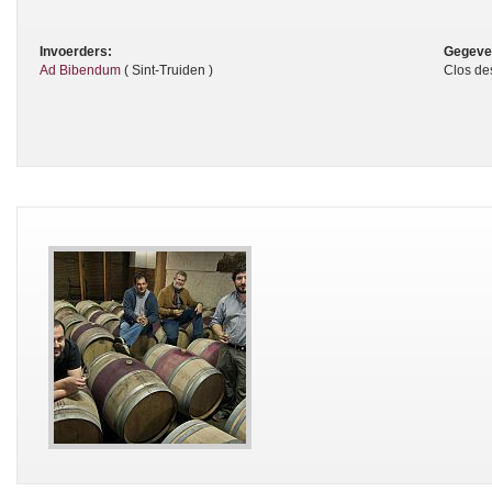
Invoerders:
Gegeve
Ad Bibendum
( Sint-Truiden )
Clos de