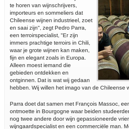
te horen van wijnschrijvers,
importeurs en sommeliers dat
Chileense wijnen industrieel, zoet
en saai zijn", zegt Pedro Parra,
een terroirspecialist, "Er zijn
immers prachtige terroirs in Chili,
waar je grote wijnen kan maken,
fijn en elegant zoals in Europa.
Alleen moest iemand die
gebieden ontdekken en
ontginnen. Dat is wat wij gedaan
hebben. Wij willen het imago van de Chileense 
Parra doet dat samen met François Massoc, een 
ontmoette in Bourgogne waar beiden studeerde
nog twee andere door wijn gepassioneerde vrie
wijngaardspecialist en een commerciële man. Me