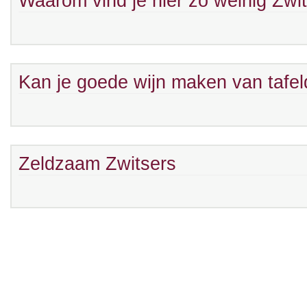
Waarom vind je hier zo weinig Zwi
Kan je goede wijn maken van tafel
Zeldzaam Zwitsers