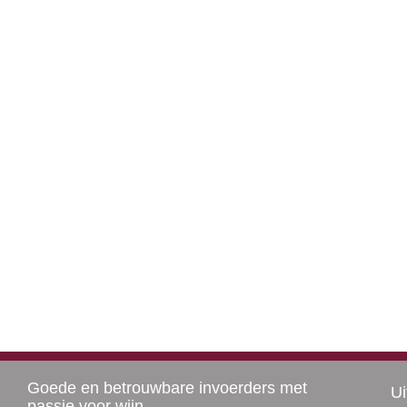
Goede en betrouwbare invoerders met
Ui
passie voor wijn