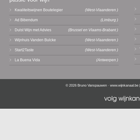
Kwaliteitswijnen Boutelegier
(West-Vlaanderen )
Ad Bibendum
(Limburg )
Dulst Wijn met Advies
(Brussel en Vlaams-Brabant )
Wijnhuis Vanden Bulcke
(West-Vlaanderen )
Start2Taste
(West-Vlaanderen )
La Buena Vida
(Antwerpen )
© 2026 Bruno Vanspauwen ·
www.wijnkanaal.be