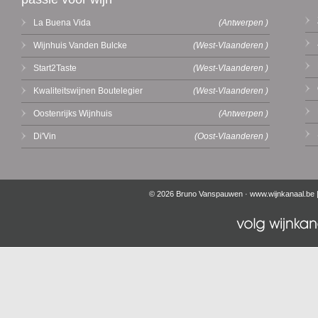
La Buena Vida
(Antwerpen )
Wijnhuis Vanden Bulcke
(West-Vlaanderen )
Start2Taste
(West-Vlaanderen )
Kwaliteitswijnen Boutelegier
(West-Vlaanderen )
Oostenrijks Wijnhuis
(Antwerpen )
Di'Vin
(Oost-Vlaanderen )
© 2026 Bruno Vanspauwen ·
www.wijnkanaal.be