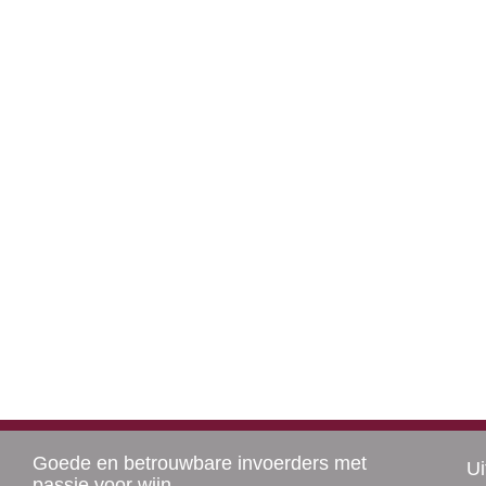
Goede en betrouwbare invoerders met
Ui
passie voor wijn