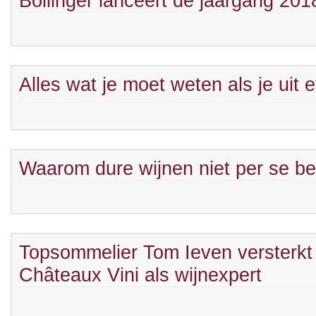
Bollinger lanceert de jaargang 2018
Alles wat je moet weten als je uit 
Waarom dure wijnen niet per se bet
Topsommelier Tom Ieven versterkt
Châteaux Vini als wijnexpert