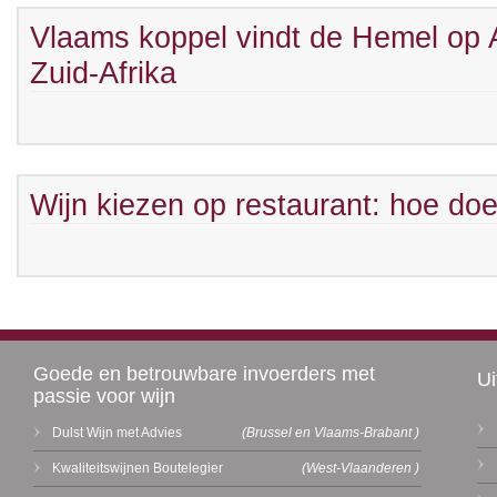
Vlaams koppel vindt de Hemel op A
Zuid-Afrika
Wijn kiezen op restaurant: hoe doe
Goede en betrouwbare invoerders met
Ui
passie voor wijn
Dulst Wijn met Advies
(Brussel en Vlaams-Brabant )
Kwaliteitswijnen Boutelegier
(West-Vlaanderen )