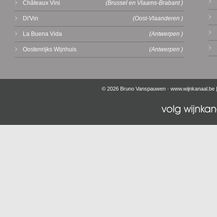
Châteaux Vini
(Brussel en Vlaams-Brabant )
Di'Vin
(Oost-Vlaanderen )
La Buena Vida
(Antwerpen )
Oostenrijks Wijnhuis
(Antwerpen )
© 2026 Bruno Vanspauwen ·
www.wijnkanaal.be