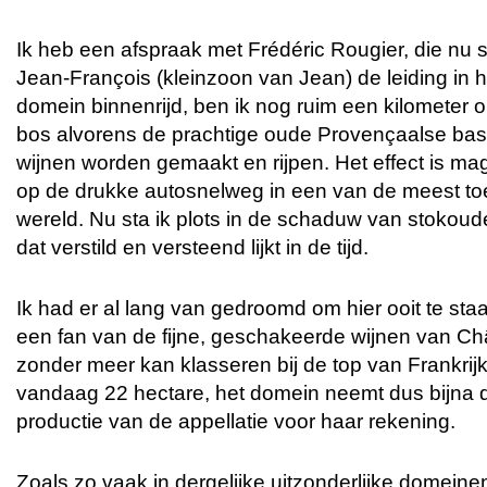
Ik heb een afspraak met Frédéric Rougier, die nu 
Jean-François (kleinzoon van Jean) de leiding in h
domein binnenrijd, ben ik nog ruim een kilomete
bos alvorens de prachtige oude Provençaalse bast
wijnen worden gemaakt en rijpen. Het effect is mag
op de drukke autosnelweg in een van de meest toe
wereld. Nu sta ik plots in de schaduw van stokoud
dat verstild en versteend lijkt in de tijd.
Ik had er al lang van gedroomd om hier ooit te staa
een fan van de fijne, geschakeerde wijnen van Ch
zonder meer kan klasseren bij de top van Frankrijk
vandaag 22 hectare, het domein neemt dus bijna de
productie van de appellatie voor haar rekening.
Zoals zo vaak in dergelijke uitzonderlijke domeinen