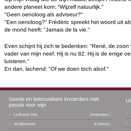
andere planeet kom: "Wijzelf natuurlijk."
"Geen oenoloog als adviseur?"
"Een oenoloog?" Frédéric spreekt het woord uit als
de mond heeft: "Jamais de la vie."
Even schijnt hij zich te bedenken: "René, de zoon
vader van mijn neef. Hij is nu 82. Hij is de enige
luisteren."
En dan, lachend: "Of we doen toch alsof."
Goede en betrouwbare invoerders met
Ui
passie voor wijn
La Buena Vida
(Antwerpen )
Ad Bibendum
(Limburg )