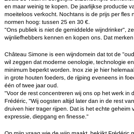
en maar weinig te kopen. De jaarlijkse productie v
moeiteloos verkocht. Nochtans is de prijs per fles
normen hoog: tussen 25 en 30 €.
"Ons publiek is niet de gemiddelde wijndrinker", ze
wijnliefhebbers kennen en kopen ons. Dat merken 
Château Simone is een wijndomein dat tot de "oud
wil zeggen dat moderne oenologie, technologie en
minimum beperkt worden. Inox zie je hier helemaal 
in grote houten foeders, de rijping eveneens in foe
één of twee jaar oud.
"Voor de rest concentreren wij ons op het werk in 
Frédéric, "Wij oogsten altijd later dan in de rest 
druiven hier trager rijpen. Dat is het echte gehei
expressie, diepgang en finesse."
Op mijn vraag wie de wijn maakt, bekijkt Frédéric m