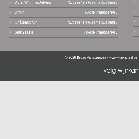
Dulst Wijn met Advies
(Brussel en Vlaams-Brabant )
Di'Vin
(Oost-Vlaanderen )
Châteaux Vini
(Brussel en Vlaams-Brabant )
Start2Taste
(West-Vlaanderen )
© 2026 Bruno Vanspauwen ·
www.wijnkanaal.be