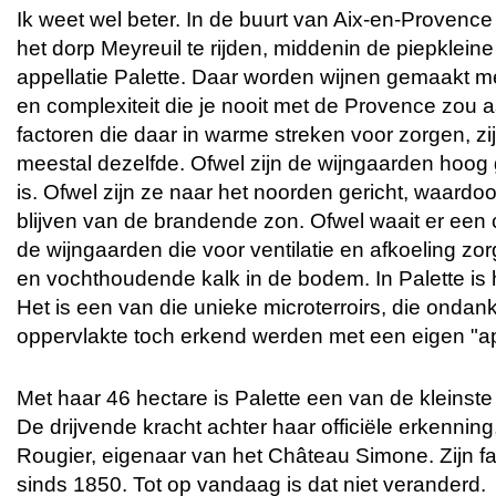
Ik weet wel beter. In de buurt van Aix-en-Provence
het dorp Meyreuil te rijden, middenin de piepklei
appellatie Palette. Daar worden wijnen gemaakt me
en complexiteit die je nooit met de Provence zou a
factoren die daar in warme streken voor zorgen, zij
meestal dezelfde. Ofwel zijn de wijngaarden hoog 
is. Ofwel zijn ze naar het noorden gericht, waardo
blijven van de brandende zon. Ofwel waait er een
de wijngaarden die voor ventilatie en afkoeling zorg
en vochthoudende kalk in de bodem. In Palette is 
Het is een van die unieke microterroirs, die ondan
oppervlakte toch erkend werden met een eigen "app
Met haar 46 hectare is Palette een van de kleinste 
De drijvende kracht achter haar officiële erkennin
Rougier, eigenaar van het Château Simone. Zijn fam
sinds 1850. Tot op vandaag is dat niet veranderd.