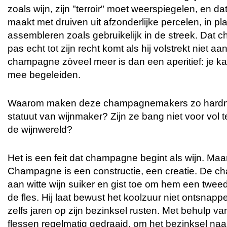
zoals wijn, zijn "terroir" moet weerspiegelen, en d
maakt met druiven uit afzonderlijke percelen, in pl
assembleren zoals gebruikelijk in de streek. Dat c
pas echt tot zijn recht komt als hij volstrekt niet a
champagne zòveel meer is dan een aperitief: je k
mee begeleiden.
Waarom maken deze champagnemakers zo hardne
statuut van wijnmaker? Zijn ze bang niet voor vol
de wijnwereld?
Het is een feit dat champagne begint als wijn. Maar 
Champagne is een constructie, een creatie. De 
aan witte wijn suiker en gist toe om hem een tweede
de fles. Hij laat bewust het koolzuur niet ontsnap
zelfs jaren op zijn bezinksel rusten. Met behulp 
flessen regelmatig gedraaid, om het bezinksel naar