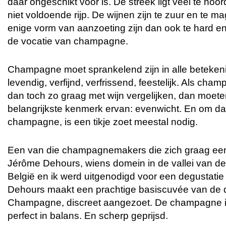
daar ongeschikt voor is. De streek ligt veel te noo
niet voldoende rijp. De wijnen zijn te zuur en te
enige vorm van aanzoeting zijn dan ook te hard en t
de vocatie van champagne.
Champagne moet sprankelend zijn in alle beteken
levendig, verfijnd, verfrissend, feestelijk. Als ch
dan toch zo graag met wijn vergelijken, dan moete
belangrijkste kenmerk ervan: evenwicht. En om dat
champagne, is een tikje zoet meestal nodig.
Een van die champagnemakers die zich graag ee
Jérôme Dehours, wiens domein in de vallei van de M
België en ik werd uitgenodigd voor een degustati
Dehours maakt een prachtige basiscuvée van de dri
Champagne, discreet aangezoet. De champagne is fi
perfect in balans. En scherp geprijsd.