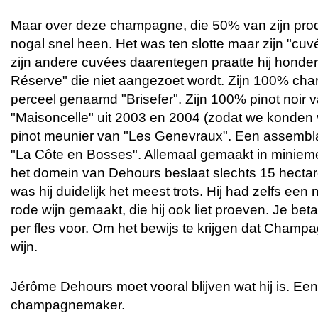
Maar over deze champagne, die 50% van zijn produ
nogal snel heen. Het was ten slotte maar zijn "cuvé
zijn andere cuvées daarentegen praatte hij honder
Réserve" die niet aangezoet wordt. Zijn 100% ch
perceel genaamd "Brisefer". Zijn 100% pinot noir v
"Maisoncelle" uit 2003 en 2004 (zodat we konden v
pinot meunier van "Les Genevraux". Een assembla
"La Côte en Bosses". Allemaal gemaakt in minie
het domein van Dehours beslaat slechts 15 hecta
was hij duidelijk het meest trots. Hij had zelfs een
rode wijn gemaakt, die hij ook liet proeven. Je bet
per fles voor. Om het bewijs te krijgen dat Champa
wijn.
Jérôme Dehours moet vooral blijven wat hij is. Een
champagnemaker.