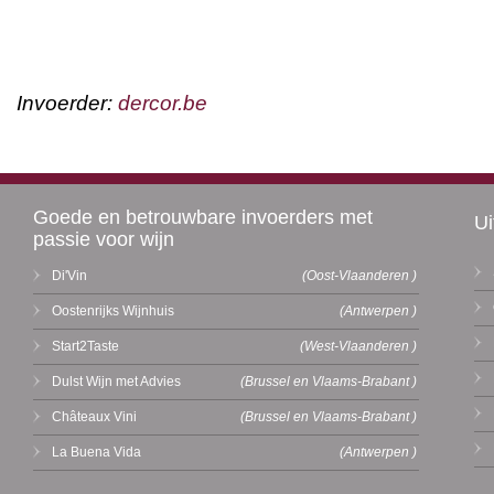
Invoerder:
dercor.be
Goede en betrouwbare invoerders met
Ui
passie voor wijn
Di'Vin
(Oost-Vlaanderen )
Oostenrijks Wijnhuis
(Antwerpen )
Start2Taste
(West-Vlaanderen )
Dulst Wijn met Advies
(Brussel en Vlaams-Brabant )
Châteaux Vini
(Brussel en Vlaams-Brabant )
La Buena Vida
(Antwerpen )