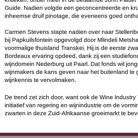
Guide. Nadien volgde een geconcentreerde en kru
inheemse druif pinotage, die eveneens goed onth
Carmen Stevens stapte nadien over naar Stellen
bij Papkuilsfontein opgevolgd door Mlindeli Metsha
voormalige thuisland Transkei. Hij is de eerste zwa
Bordeaux ervaring opdeed, dank zij een studiefon
wijndomein Nederburg uit Paarl. Dat fonds wil jong
wijnmakers de kans geven naar het buitenland te
wijnkennis te vervolmaken.
De trend zet zich door, want ook de Wine Industry 
initiatief van regering en wijnindustrie om de vormi
zwarten in deze Zuid-Afrikaanse groeimarkt te bev