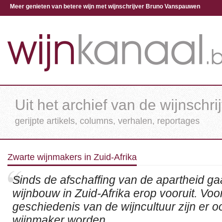
Meer genieten van betere wijn met wijnschrijver Bruno Vanspauwen
Uit het archief van de wijnschri
gerijpte artikels, columns, verhalen, reportages
Zwarte wijnmakers in Zuid-Afrika
Sinds de afschaffing van de apartheid gaa
wijnbouw in Zuid-Afrika erop vooruit. Voor
geschiedenis van de wijncultuur zijn er o
wijnmaker worden.