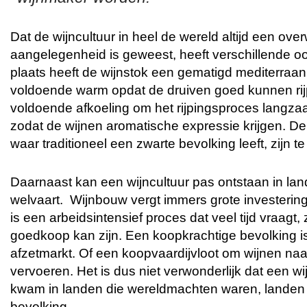
Dat de wijncultuur in heel de wereld altijd een ov
aangelegenheid is geweest, heeft verschillende oo
plaats heeft de wijnstok een gematigd mediterraan
voldoende warm opdat de druiven goed kunnen ri
voldoende afkoeling om het rijpingsproces langza
zodat de wijnen aromatische expressie krijgen. De
waar traditioneel een zwarte bevolking leeft, zijn 
Daarnaast kan een wijncultuur pas ontstaan in l
welvaart. Wijnbouw vergt immers grote investerin
is een arbeidsintensief proces dat veel tijd vraagt, 
goedkoop kan zijn. Een koopkrachtige bevolking is
afzetmarkt. Of een koopvaardijvloot om wijnen naa
vervoeren. Het is dus niet verwonderlijk dat een wijn
kwam in landen die wereldmachten waren, landen
bevolking.