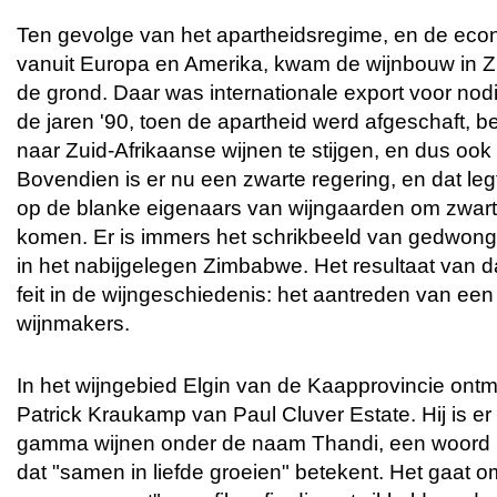
Ten gevolge van het apartheidsregime, en de eco
vanuit Europa en Amerika, kwam de wijnbouw in Zu
de grond. Daar was internationale export voor nodi
de jaren '90, toen de apartheid werd afgeschaft, 
naar Zuid-Afrikaanse wijnen te stijgen, en dus oo
Bovendien is er nu een zwarte regering, en dat le
op de blanke eigenaars van wijngaarden om zwart
komen. Er is immers het schrikbeeld van gedwong
in het nabijgelegen Zimbabwe. Het resultaat van dat
feit in de wijngeschiedenis: het aantreden van een
wijnmakers.
In het wijngebied Elgin van de Kaapprovincie ont
Patrick Kraukamp van Paul Cluver Estate. Hij is e
gamma wijnen onder de naam Thandi, een woord u
dat "samen in liefde groeien" betekent. Het gaat o