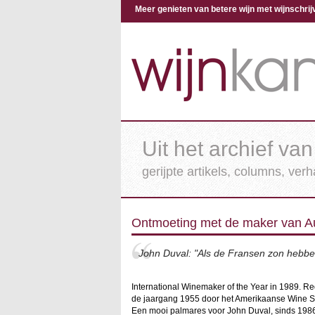
Meer genieten van betere wijn met wijnschr
Uit het archief van
gerijpte artikels, columns, ver
Ontmoeting met de maker van Au
John Duval: "Als de Fransen zon hebben
International Winemaker of the Year in 1989. R
de jaargang 1955 door het Amerikaanse Wine S
Een mooi palmares voor John Duval, sinds 1986 