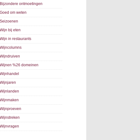
Bijzondere ontmoetingen
Goed om weten
Seizoenen
Wijn bij eten
Wijn in restaurants
Wijncolumns
Wijndruiven
Wijnen %26 domeinen
Wijnhandel
Wijnjaren
Wijnlanden
Wijnmaken
Wijnproeven
Wijnstreken
Wijnvragen