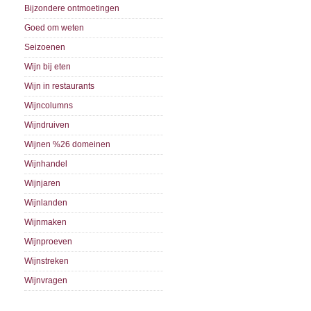
Bijzondere ontmoetingen
Goed om weten
Seizoenen
Wijn bij eten
Wijn in restaurants
Wijncolumns
Wijndruiven
Wijnen %26 domeinen
Wijnhandel
Wijnjaren
Wijnlanden
Wijnmaken
Wijnproeven
Wijnstreken
Wijnvragen