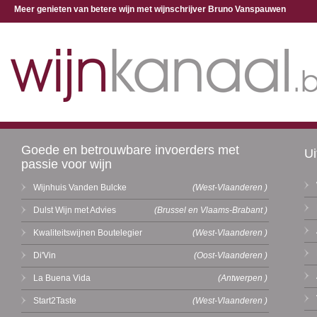
Meer genieten van betere wijn met wijnschrijver Bruno Vanspauwen
Goede en betrouwbare invoerders met
Ui
passie voor wijn
Wijnhuis Vanden Bulcke
(West-Vlaanderen )
Dulst Wijn met Advies
(Brussel en Vlaams-Brabant )
Kwaliteitswijnen Boutelegier
(West-Vlaanderen )
Di'Vin
(Oost-Vlaanderen )
La Buena Vida
(Antwerpen )
Start2Taste
(West-Vlaanderen )