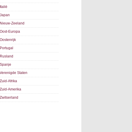
Italië
Japan
Nieuw-Zeeland
Oost-Europa
Oostenrijk
Portugal
Rusland
Spanje
Verenigde Staten
Zuid-Afrika
Zuid-Amerika
Zwitserland