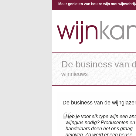
Meer genieten van betere wijn met wijnschr
De business van d
wijnnieuws
De business van de wijnglaze
Heb je voor elk type wijn een an
wijnglas nodig? Producenten en
handelaars doen het ons graag
geloven. Zo werd er een heuse