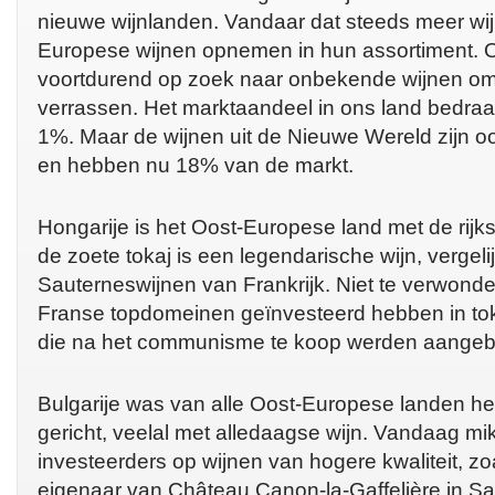
nieuwe wijnlanden. Vandaar dat steeds meer wi
Europese wijnen opnemen in hun assortiment. Oo
voortdurend op zoek naar onbekende wijnen om
verrassen. Het marktaandeel in ons land bedra
1%. Maar de wijnen uit de Nieuwe Wereld zijn o
en hebben nu 18% van de markt.
Hongarije is het Oost-Europese land met de rijkst
de zoete tokaj is een legendarische wijn, vergel
Sauterneswijnen van Frankrijk. Niet te verwond
Franse topdomeinen geïnvesteerd hebben in tok
die na het communisme te koop werden aange
Bulgarije was van alle Oost-Europese landen he
gericht, veelal met alledaagse wijn. Vandaag m
investeerders op wijnen van hogere kwaliteit, zo
eigenaar van Château Canon-la-Gaffelière in Sai