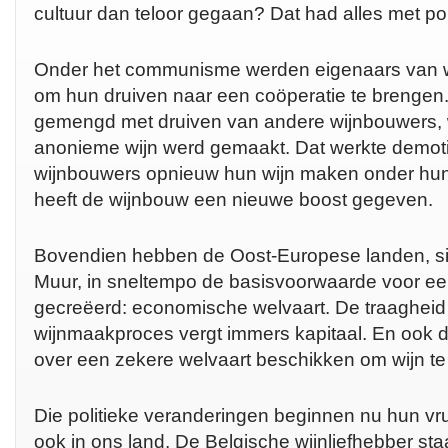
cultuur dan teloor gegaan? Dat had alles met pol
Onder het communisme werden eigenaars van w
om hun druiven naar een coöperatie te brengen
gemengd met druiven van andere wijnbouwers,
anonieme wijn werd gemaakt. Dat werkte demot
wijnbouwers opnieuw hun wijn maken onder hu
heeft de wijnbouw een nieuwe boost gegeven.
Bovendien hebben de Oost-Europese landen, si
Muur, in sneltempo de basisvoorwaarde voor een
gecreëerd: economische welvaart. De traagheid
wijnmaakproces vergt immers kapitaal. En ook
over een zekere welvaart beschikken om wijn t
Die politieke veranderingen beginnen nu hun vr
ook in ons land. De Belgische wijnliefhebber st