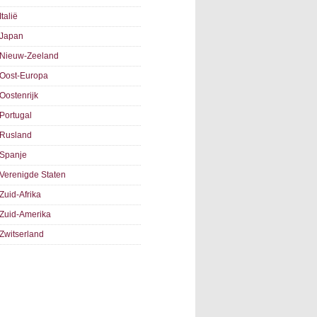
Italië
Japan
Nieuw-Zeeland
Oost-Europa
Oostenrijk
Portugal
Rusland
Spanje
Verenigde Staten
Zuid-Afrika
Zuid-Amerika
Zwitserland