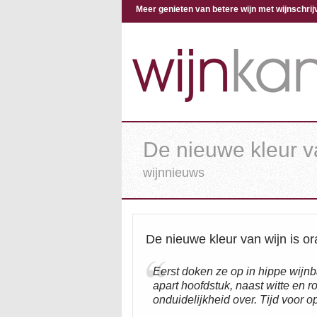
Meer genieten van betere wijn met wijnschr
De nieuwe kleur va
wijnnieuws
De nieuwe kleur van wijn is or
Eerst doken ze op in hippe wijnb
apart hoofdstuk, naast witte en 
onduidelijkheid over. Tijd voor o