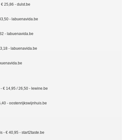
 € 25,86 - dulst.be
 33,50 - labuenavida.be
,32 - labuenavida.be
€ 73,18 - labuenavida.be
labuenavida.be
- € 14,95 / 26,50 - lewine.be
,40 - oostenrijkswijnhuis.be
- € 40,95 - start2taste.be