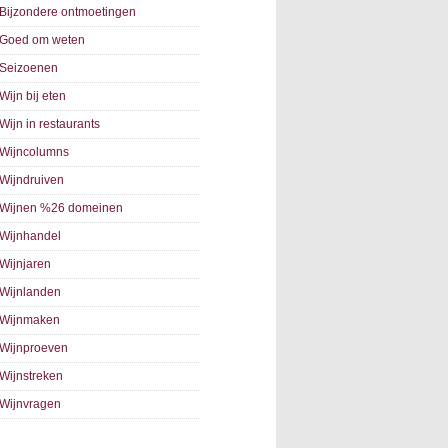
Bijzondere ontmoetingen
Goed om weten
Seizoenen
Wijn bij eten
Wijn in restaurants
Wijncolumns
Wijndruiven
Wijnen %26 domeinen
Wijnhandel
Wijnjaren
Wijnlanden
Wijnmaken
Wijnproeven
Wijnstreken
Wijnvragen