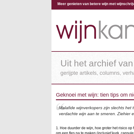
Meer genieten van betere wijn met wijnschr
Uit het archief van
gerijpte artikels, columns, ver
Geknoei met wijn: tien tips om ni
Malafide wijnverkopers zijn slechts het 
verdachte wijn aan te smeren. Ziehier 
1. Hoe duurder de wijn, hoe groter het risico op 
om een fles na te maken (inclusief kurk, capsule 