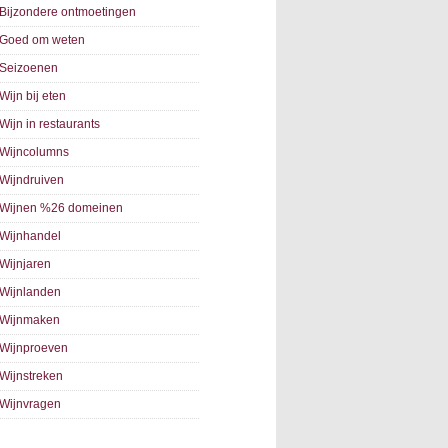
Bijzondere ontmoetingen
Goed om weten
Seizoenen
Wijn bij eten
Wijn in restaurants
Wijncolumns
Wijndruiven
Wijnen %26 domeinen
Wijnhandel
Wijnjaren
Wijnlanden
Wijnmaken
Wijnproeven
Wijnstreken
Wijnvragen