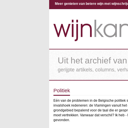
Meer genieten van betere wijn met wijnschr
Uit het archief van
gerijpte artikels, columns, ver
Politiek
Eén van de problemen in de Belgische politiek s
invalshoek redeneren: de Vlamingen vanuit het
grondgebied bepalend voor de taal die er gespr
moet vertrekken. Vanwaar dat verschil? Ik heb - 
gevonden.