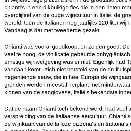
chianti's in een dikbuikige fles die in een rieten m
overblijfsel van de oude wijncultuur in Italië, de gr
wereld, toen de Italianen nog jaarlijks 120 liter wijn
Vandaag is dat met tweederde gezakt.
Chianti was vooral goedkoop, en zelden goed. D
veel te hoog, de vinificatie gebeurde onhygiënisc
ernstige wijnwetgeving was er niet. Eigenlijk had 
vandaan komt - zich niet hersteld van de druifluis
negentiende eeuw, die in heel Europa de wijngaa
gronden werden meestal herplant met minderwaar
klonen van de sangiovese, Italië's bekendste inhe
Dat de naam Chianti toch bekend werd, had veel 
verspreiding van de Italiaanse eetcultuur. Chianti
de wijnkaart van de talloze pizzeria's en trattoria's