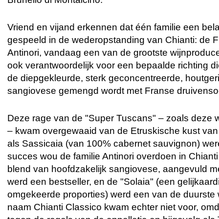
Vriend en vijand erkennen dat één familie een belan
gespeeld in de wederopstanding van Chianti: de Flo
Antinori, vandaag een van de grootste wijnproducente
ook verantwoordelijk voor een bepaalde richting di
de diepgekleurde, sterk geconcentreerde, houtgeri
sangiovese gemengd wordt met Franse druivenso
Deze rage van de "Super Tuscans" – zoals deze
– kwam overgewaaid van de Etruskische kust van
als Sassicaia (van 100% cabernet sauvignon) wer
succes wou de familie Antinori overdoen in Chianti
blend van hoofdzakelijk sangiovese, aangevuld m
werd een bestseller, en de "Solaia" (een gelijkaard
omgekeerde proporties) werd een van de duurste w
naam Chianti Classico kwam echter niet voor, omd