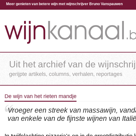
Meer genieten van betere wijn met wijnschrijver Bruno Vanspauwen
Uit het archief van de wijnschri
gerijpte artikels, columns, verhalen, reportages
De wijn van het rieten mandje
Vroeger een streek van massawijn, van
van enkele van de fijnste wijnen van Italië
In twijfelachtige pizzeria's en in de grootdistributi