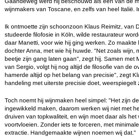
Gaandeweg werd hij beschouwd als een van de 
wijnmakers van Toscane, en zelfs van heel Italië. 
Ik ontmoette zijn schoonzoon Klaus Reimitz, van D
studeerde filofosie in Köln, wilde restaurateur word
daar Manetti, voor wie hij ging werken. Zo maakte 
dochter Anna, met wie hij huwde. "Net zoals wijn, 
beetje zijn gang laten gaan", zegt hij. Samen met 
van Sergio, volgt hij nog altijd de filosofie van de o
hamerde altijd op het belang van precisie", zegt Kla
handeling met uiterste precisie doet, weerspiegelt z
Toch noemt hij wijnmaken heel simpel: "Het zijn d
ingewikkeld maken, daarom werken wij niet met he
druiven van topkwaliteit, en wijn moet daar als het w
voortvloeien. Zonder iets te forceren, met minimal
extractie. Handgemaakte wijnen noemen wij dat."