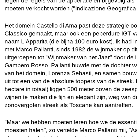
tegen de regels van de appellatie en bijgevolg al
moeten verkocht worden ("Indicazione Geografica 
Het domein Castello di Ama past deze strategie ook
Classico gemaakt, maar ook een peperdure IGT v
naam L'Apparita (die bijna 100 euro kost). Ik had i
met Marco Pallanti, sinds 1982 de wijnmaker op di
uitgeroepen tot "Wijnmaker van het Jaar" door de i
Gambero Rosso. Pallanti huwde met de dochter va
van het domein, Lorenza Sebasti, en samen bouw
uit tot een van de absolute toppers van de streek.
hectare in totaal) liggen 500 meter boven de zeesp
wijnen te maken die fijn en elegant zijn, weg van de
zonovergoten streek als Toscane kan aantreffen.
"Maar we hebben moeten leren hoe we de essenti
moesten halen", zo vertelde Marco Pallanti mij, "