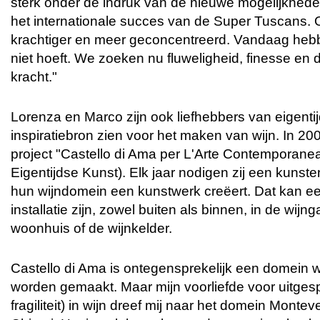
sterk onder de indruk van de nieuwe mogelijkhede
het internationale succes van de Super Tuscans.
krachtiger en meer geconcentreerd. Vandaag heb
niet hoeft. We zoeken nu fluweligheid, finesse en 
kracht."
Lorenza en Marco zijn ook liefhebbers van eigentijd
inspiratiebron zien voor het maken van wijn. In 2000
project "Castello di Ama per L'Arte Contemporanea
Eigentijdse Kunst). Elk jaar nodigen zij een kunste
hun wijndomein een kunstwerk creëert. Dat kan een
installatie zijn, zowel buiten als binnen, in de wijng
woonhuis of de wijnkelder.
Castello di Ama is ontegensprekelijk een domein w
worden gemaakt. Maar mijn voorliefde voor uitgesp
fragiliteit) in wijn dreef mij naar het domein Montev