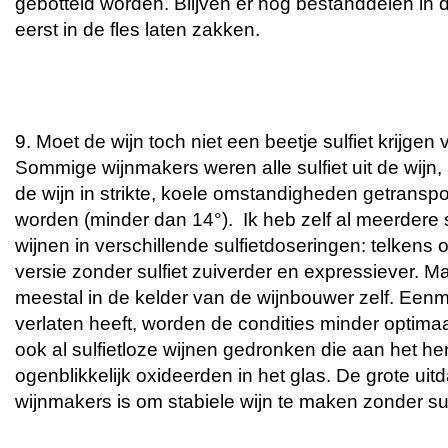
gebotteld worden. Blijven er nog bestanddelen in d
eerst in de fles laten zakken.
9. Moet de wijn toch niet een beetje sulfiet krijgen 
Sommige wijnmakers weren alle sulfiet uit de wijn,
de wijn in strikte, koele omstandigheden getransp
worden (minder dan 14°). Ik heb zelf al meerder
wijnen in verschillende sulfietdoseringen: telken
versie zonder sulfiet zuiverder en expressiever. M
meestal in de kelder van de wijnbouwer zelf. Eenma
verlaten heeft, worden de condities minder optima
ook al sulfietloze wijnen gedronken die aan het he
ogenblikkelijk oxideerden in het glas. De grote uitd
wijnmakers is om stabiele wijn te maken zonder sul