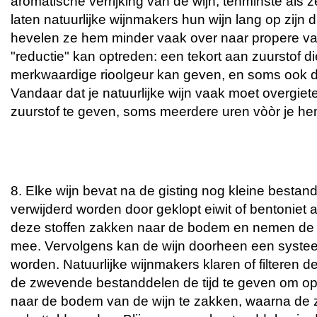
aromatische verrijking van de wijn, tenminste als z
laten natuurlijke wijnmakers hun wijn lang op zijn
hevelen ze hem minder vaak over naar propere vat
"reductie" kan optreden: een tekort aan zuurstof d
merkwaardige rioolgeur kan geven, en soms ook 
Vandaar dat je natuurlijke wijn vaak moet overgie
zuurstof te geven, soms meerdere uren vòòr je hem
8. Elke wijn bevat na de gisting nog kleine besta
verwijderd worden door geklopt eiwit of bentoniet 
deze stoffen zakken naar de bodem en nemen de 
mee. Vervolgens kan de wijn doorheen een systeem
worden. Natuurlijke wijnmakers klaren of filteren de 
de zwevende bestanddelen de tijd te geven om op 
naar de bodem van de wijn te zakken, waarna de z