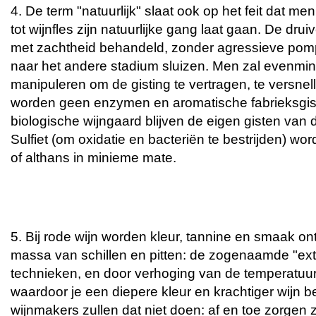
4. De term "natuurlijk" slaat ook op het feit dat me
tot wijnfles zijn natuurlijke gang laat gaan. De dru
met zachtheid behandeld, zonder agressieve pom
naar het andere stadium sluizen. Men zal evenmi
manipuleren om de gisting te vertragen, te versnell
worden geen enzymen en aromatische fabrieksgis
biologische wijngaard blijven de eigen gisten van
Sulfiet (om oxidatie en bacteriën te bestrijden) w
of althans in minieme mate.
5. Bij rode wijn worden kleur, tannine en smaak o
massa van schillen en pitten: de zogenaamde "extr
technieken, en door verhoging van de temperatuur, 
waardoor je een diepere kleur en krachtiger wijn b
wijnmakers zullen dat niet doen: af en toe zorgen 