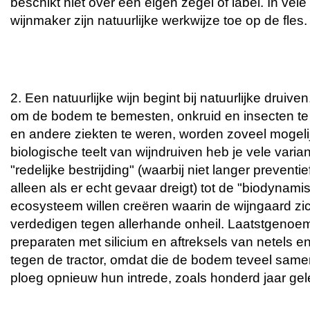
beschikt niet over een eigen zegel of label. In vele
wijnmaker zijn natuurlijke werkwijze toe op de fles.
2. Een natuurlijke wijn begint bij natuurlijke drui
om de bodem te bemesten, onkruid en insecten te
en andere ziekten te weren, worden zoveel mogeli
biologische teelt van wijndruiven heb je vele var
"redelijke bestrijding" (waarbij niet langer prevent
alleen als er echt gevaar dreigt) tot de "biodynami
ecosysteem willen creëren waarin de wijngaard zi
verdedigen tegen allerhande onheil. Laatstgenoe
preparaten met silicium en aftreksels van netels en 
tegen de tractor, omdat die de bodem teveel same
ploeg opnieuw hun intrede, zoals honderd jaar ge