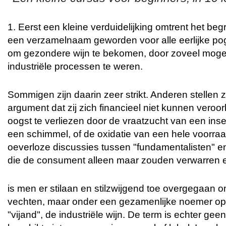
1. Eerst een kleine verduidelijking omtrent het begrip
een verzamelnaam geworden voor alle eerlijke po
om gezondere wijn te bekomen, door zoveel mogelij
industriële processen te weren.
Sommigen zijn daarin zeer strikt. Anderen stellen 
argument dat zij zich financieel niet kunnen veroo
oogst te verliezen door de vraatzucht van een inse
een schimmel, of de oxidatie van een hele voorraad
oeverloze discussies tussen "fundamentalisten" en 
die de consument alleen maar zouden verwarren e
is men er stilaan en stilzwijgend toe overgegaan o
vechten, maar onder een gezamenlijke noemer op 
"vijand", de industriële wijn. De term is echter gee