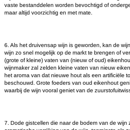
vaste bestanddelen worden bevochtigd of onderge
maar altijd voorzichtig en met mate.
6. Als het druivensap wijn is geworden, kan de wi
wijn zo snel mogelijk op de markt te brengen of verd
(grote of kleine) vaten van (nieuw of oud) eikenhou
wijnmaker zal zelden kleine vaten van nieuw eike
het aroma van dat nieuwe hout als een artificiële 
beschouwd. Grote foeders van oud eikenhout geni
waarbij de wijn vooral geniet van de zuurstofuitwis
7. Dode gistcellen die naar de bodem van de wijn