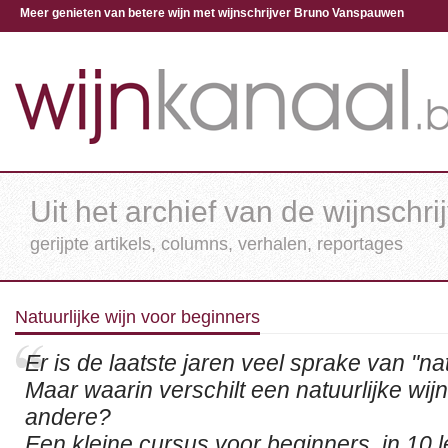
Meer genieten van betere wijn met wijnschrijver Bruno Vanspauwen
Uit het archief van de wijnschri
gerijpte artikels, columns, verhalen, reportages
Natuurlijke wijn voor beginners
Er is de laatste jaren veel sprake van "nat
Maar waarin verschilt een natuurlijke wij
andere?
Een kleine cursus voor beginners, in 10 