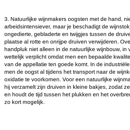
3. Natuurlijke wijnmakers oogsten met de hand, nie
arbeidsintensiever, maar je beschadigt de wijnstok 
ongedierte, gebladerte en twijgjes tussen de druiven
plaatse al rotte en onrijpe druiven verwijderen. O
handpluk niet alleen in de natuurlijke wijnbouw, in v
wettelijk verplicht omdat men een bepaalde kwalitei
van de appellatie ten goede komt. In de industriël
men de oogst al tijdens het transport naar de wijnk
oxidatie te voorkomen. Voor een natuurlijke wijnma
hij verzamelt zijn druiven in kleine bakjes, zodat z
en houdt de tijd tussen het plukken en het overbr
zo kort mogelijk.