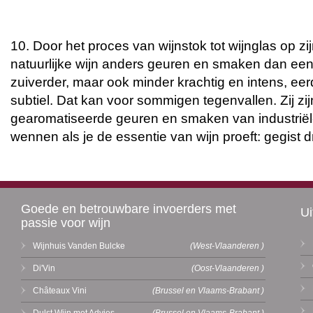
10. Door het proces van wijnstok tot wijnglas op zij
natuurlijke wijn anders geuren en smaken dan een
zuiverder, maar ook minder krachtig en intens, ee
subtiel. Dat kan voor sommigen tegenvallen. Zij z
gearomatiseerde geuren en smaken van industriële
wennen als je de essentie van wijn proeft: gegist 
Goede en betrouwbare invoerders met
Ui
passie voor wijn
Wijnhuis Vanden Bulcke
(West-Vlaanderen )
Di'Vin
(Oost-Vlaanderen )
Châteaux Vini
(Brussel en Vlaams-Brabant )