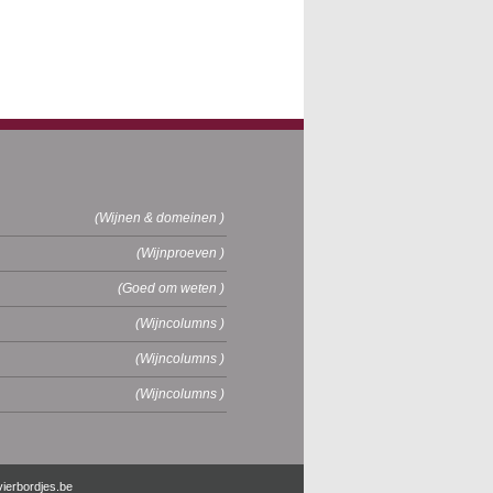
(Wijnen & domeinen )
(Wijnproeven )
(Goed om weten )
(Wijncolumns )
(Wijncolumns )
(Wijncolumns )
vierbordjes.be