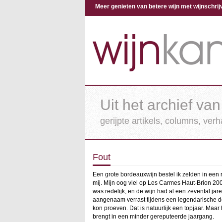
Meer genieten van betere wijn met wijnschr
Uit het archief van
gerijpte artikels, columns, ver
Fout
Een grote bordeauxwijn bestel ik zelden in een 
mij. Mijn oog viel op Les Carmes Haut-Brion 200
was redelijk, en de wijn had al een zevental j
aangenaam verrast tijdens een legendarische deg
kon proeven. Dat is natuurlijk een topjaar. Maar
brengt in een minder gereputeerde jaargang.