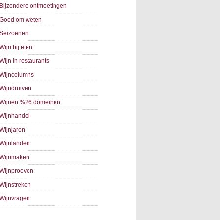
Bijzondere ontmoetingen
Goed om weten
Seizoenen
Wijn bij eten
Wijn in restaurants
Wijncolumns
Wijndruiven
Wijnen %26 domeinen
Wijnhandel
Wijnjaren
Wijnlanden
Wijnmaken
Wijnproeven
Wijnstreken
Wijnvragen