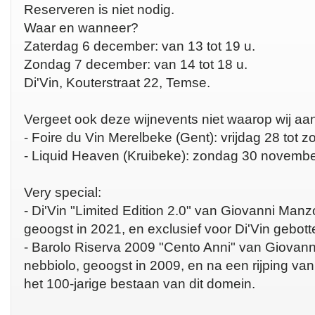
Reserveren is niet nodig.
Waar en wanneer?
Zaterdag 6 december: van 13 tot 19 u.
Zondag 7 december: van 14 tot 18 u.
Di'Vin, Kouterstraat 22, Temse.
Vergeet ook deze wijnevents niet waarop wij aan
- Foire du Vin Merelbeke (Gent): vrijdag 28 tot
- Liquid Heaven (Kruibeke): zondag 30 novembe
Very special:
- Di'Vin "Limited Edition 2.0" van Giovanni Man
geoogst in 2021, en exclusief voor Di'Vin gebott
- Barolo Riserva 2009 "Cento Anni" van Giova
nebbiolo, geoogst in 2009, en na een rijping van
het 100-jarige bestaan van dit domein.