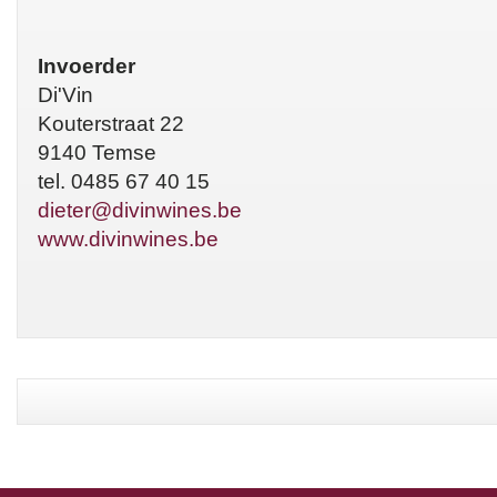
Invoerder
Di'Vin
Kouterstraat 22
9140 Temse
tel. 0485 67 40 15
dieter@divinwines.be
www.divinwines.be